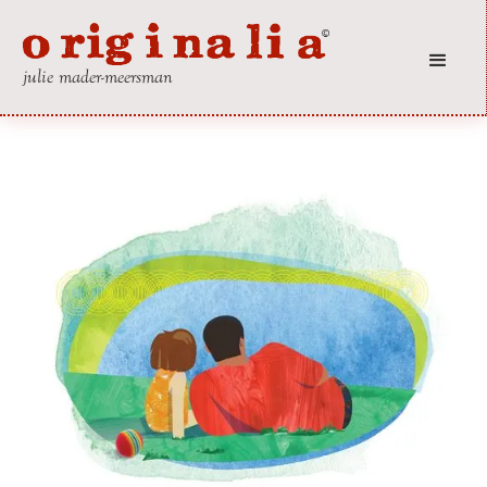
julie mader-meersman